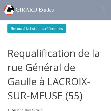
Retour à la liste des références
Requalification de la
rue Général de
Gaulle à LACROIX-
SUR-MEUSE (55)
Auteur
:
Gilles Girard