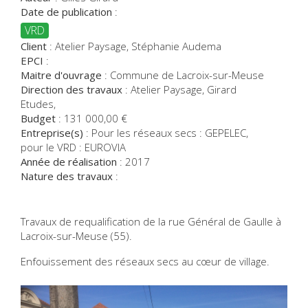
Date de publication
:
VRD
Client
:
Atelier Paysage, Stéphanie Audema
EPCI
:
Maitre d'ouvrage
:
Commune de Lacroix-sur-Meuse
Direction des travaux
:
Atelier Paysage, Girard
Etudes,
Budget
:
131 000,00
€
Entreprise(s)
:
Pour les réseaux secs : GEPELEC,
pour le VRD : EUROVIA
Année de réalisation
:
2017
Nature des travaux
:
Travaux de requalification de la rue Général de Gaulle à
Lacroix-sur-Meuse (55).
Enfouissement des réseaux secs au cœur de village.