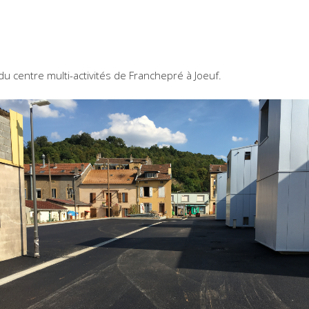
du centre multi-activités de Franchepré à Joeuf.