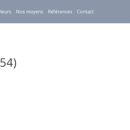
leurs
Nos moyens
Références
Contact
(54)