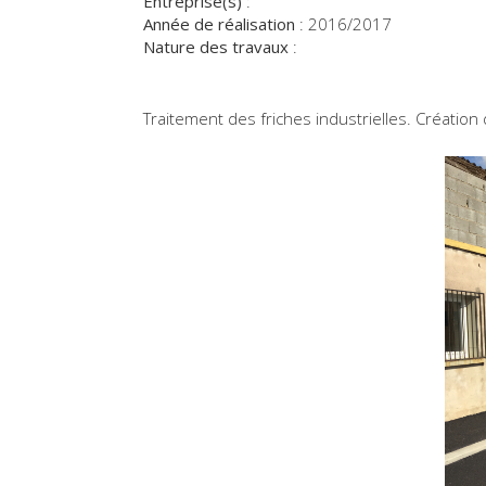
Entreprise(s)
:
Année de réalisation
:
2016/2017
Nature des travaux
:
Traitement des friches industrielles. Création 