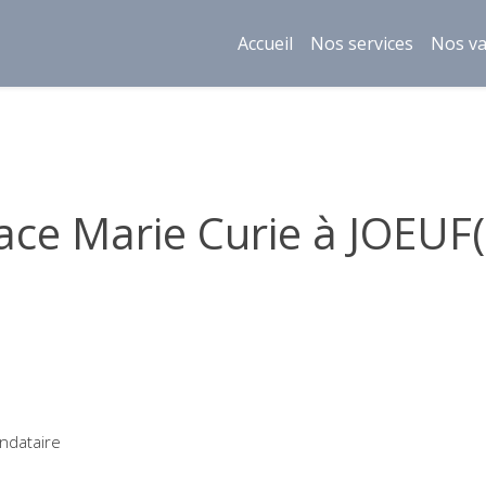
Accueil
Nos services
Nos va
pace Marie Curie à JOEUF
ndataire